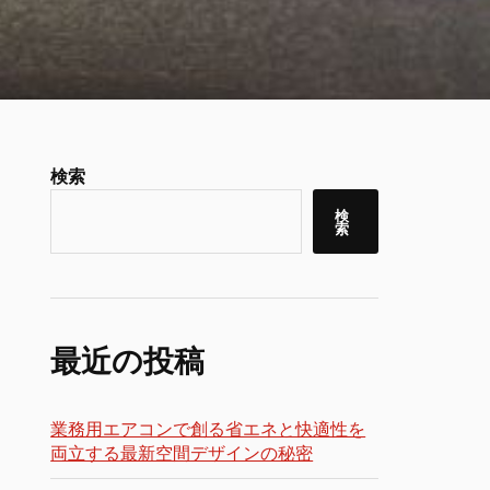
検索
検
索
最近の投稿
業務用エアコンで創る省エネと快適性を
両立する最新空間デザインの秘密