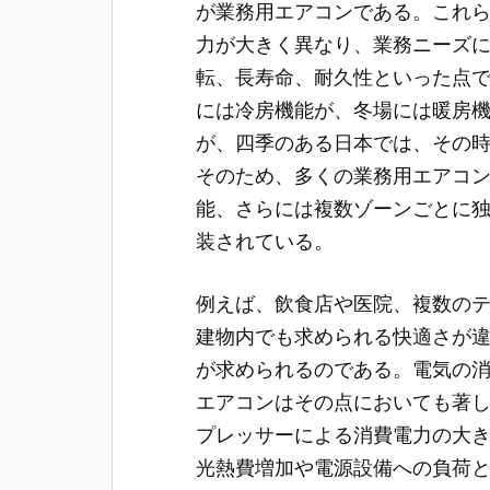
が業務用エアコンである。これ
力が大きく異なり、業務ニーズ
転、長寿命、耐久性といった点
には冷房機能が、冬場には暖房
が、四季のある日本では、その
そのため、多くの業務用エアコ
能、さらには複数ゾーンごとに
装されている。
例えば、飲食店や医院、複数の
建物内でも求められる快適さが
が求められるのである。電気の
エアコンはその点においても著
プレッサーによる消費電力の大
光熱費増加や電源設備への負荷