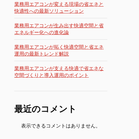
業務用エアコンが変える現場の省エネと
快適性への最新ソリューション
業務用エアコンが生み出す快適空間と省
エネルギー化への進化論
業務用エアコンが拓く快適空間と省エネ
運用の最新トレンド解説
業務用エアコンが支える快適で省エネな
空間づくりと導入運用のポイント
最近のコメント
表示できるコメントはありません。