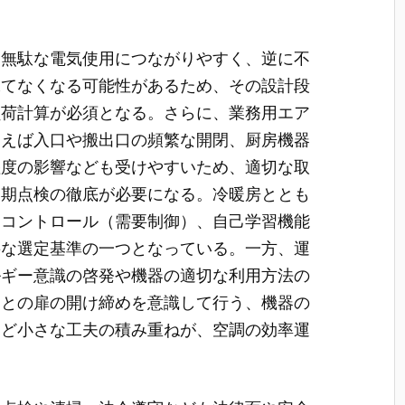
と無駄な電気使用につながりやすく、逆に不
保てなくなる可能性があるため、その設計段
負荷計算が必須となる。さらに、業務用エア
例えば入口や搬出口の頻繁な開閉、厨房機器
湿度の影響なども受けやすいため、適切な取
定期点検の徹底が必要になる。冷暖房ととも
ドコントロール（需要制御）、自己学習機能
要な選定基準の一つとなっている。一方、運
ルギー意識の啓発や機器の適切な利用方法の
部との扉の開け締めを意識して行う、機器の
など小さな工夫の積み重ねが、空調の効率運