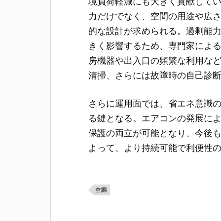
境負荷軽減にも大きく貢献して
力だけでなく、空間の用途や広
的な設計が求められる。過剰能
きく影響するため、専門家によ
房機器や出入口の頻繁な利用な
清掃、さらには故障時の自己診
さらに運用面では、省エネ意識
る鍵となる。エアコンの発展に
保護の両立が可能となり、今後
よって、より持続可能で利便性
空調