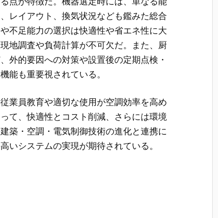
いる点が特徴だ。機器選定時には、単なる能
さ、レイアウト、換気状況なども鑑みた総合
力や不足能力の選択は快適性や省エネ性に大
る現地調査や負荷計算が不可欠だ。また、厨
ど、外的要因への対策や設置後の定期点検・
断機能も重要視されている。
の従業員教育や適切な使用が空調効率を高め
よって、快適性とコスト削減、さらには環境
も建築・空調・電気制御技術の進化と連携に
の高いシステムの実現が期待されている。