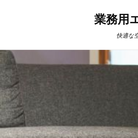
業務用
快適な