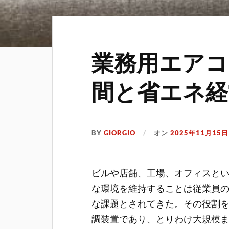
業務用エアコ
間と省エネ経
BY
GIORGIO
オン
2025年11月15日
ビルや店舗、工場、オフィスと
な環境を維持することは従業員
な課題とされてきた。
その役割
調装置であり、とりわけ大規模