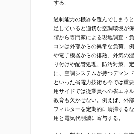
する。
過剰能力の機器を選んでしまう
足していると適切な空調環境が
階から専門家による現地調査・
コンは外部からの異常な負荷、
や電子機器からの排熱、外気の
り付けや配管処理、防汚対策、
に、空調システムが持つデマン
といった省電力技術も今では重
用サイドでは従業員への省エネ
教育も欠かせない。例えば、外
フィルターを定期的に清掃する
用と電気代削減に寄与する。