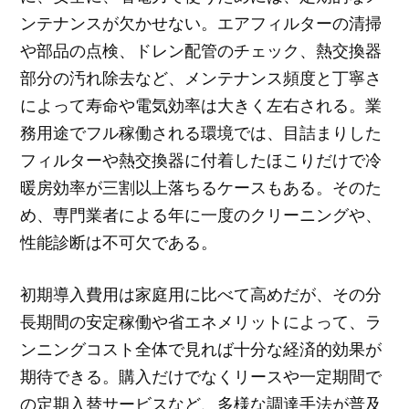
ンテナンスが欠かせない。エアフィルターの清掃
や部品の点検、ドレン配管のチェック、熱交換器
部分の汚れ除去など、メンテナンス頻度と丁寧さ
によって寿命や電気効率は大きく左右される。業
務用途でフル稼働される環境では、目詰まりした
フィルターや熱交換器に付着したほこりだけで冷
暖房効率が三割以上落ちるケースもある。そのた
め、専門業者による年に一度のクリーニングや、
性能診断は不可欠である。
初期導入費用は家庭用に比べて高めだが、その分
長期間の安定稼働や省エネメリットによって、ラ
ンニングコスト全体で見れば十分な経済的効果が
期待できる。購入だけでなくリースや一定期間で
の定期入替サービスなど、多様な調達手法が普及