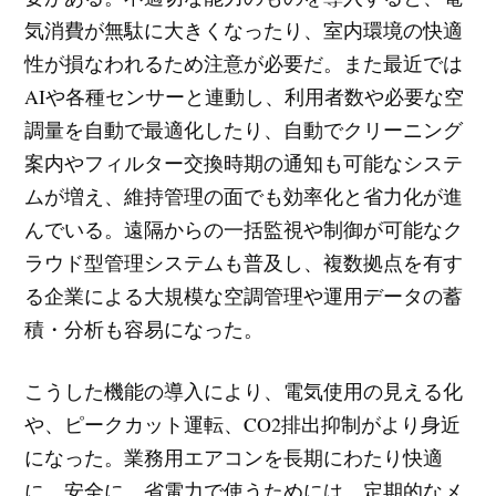
気消費が無駄に大きくなったり、室内環境の快適
性が損なわれるため注意が必要だ。また最近では
AIや各種センサーと連動し、利用者数や必要な空
調量を自動で最適化したり、自動でクリーニング
案内やフィルター交換時期の通知も可能なシステ
ムが増え、維持管理の面でも効率化と省力化が進
んでいる。遠隔からの一括監視や制御が可能なク
ラウド型管理システムも普及し、複数拠点を有す
る企業による大規模な空調管理や運用データの蓄
積・分析も容易になった。
こうした機能の導入により、電気使用の見える化
や、ピークカット運転、CO2排出抑制がより身近
になった。業務用エアコンを長期にわたり快適
に、安全に、省電力で使うためには、定期的なメ