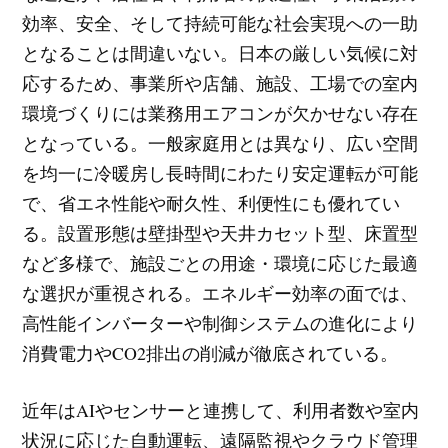
効率、安全、そして持続可能な社会実現への一助
となることは間違いない。日本の厳しい気候に対
応するため、事業所や店舗、施設、工場での室内
環境づくりには業務用エアコンが欠かせない存在
となっている。一般家庭用とは異なり、広い空間
を均一に冷暖房し長時間にわたり安定運転が可能
で、省エネ性能や耐久性、利便性にも優れてい
る。設置形態は壁掛型や天井カセット型、床置型
など多様で、施設ごとの用途・環境に応じた最適
な選択が重視される。エネルギー効率の面では、
高性能インバーターや制御システムの進化により
消費電力やCO2排出の削減が徹底されている。
近年はAIやセンサーと連携して、利用者数や室内
状況に応じた自動運転、遠隔監視やクラウド管理