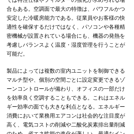
合もある。空調面で最大の特徴は、パワフルかつ
安定した冷暖房能力である。従業員やお客様の快
適性を確保するだけではなく、パソコンや各種精
密機械が設置されている場合にも、機器の発熱を
考慮しバランスよく温度・湿度管理を行うことが
可能だ。
製品によっては複数の室内ユニットを制御できる
マルチ型や、個別の空間ごとに設定変更できるゾ
ーンコントロールが備わり、オフィスの一部だけ
を効率良く空調することもできる。これはエネル
ギー効率の面でも大きな利点となる。エネルギー
消費において業務用エアコンは社会的な注目度が
高く、電気コストの削減や二酸化炭素排出量削減
のため、省エネ性能の進化が著しい。最適なイン