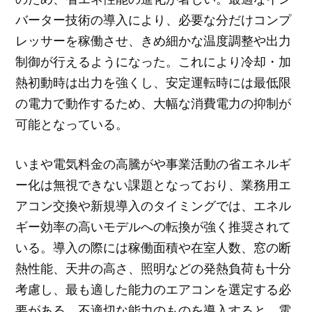
バーター技術の導入により、必要な分だけコンプ
レッサーを稼働させ、きめ細かな温度調整や出力
制御が行えるようになった。これにより冷却・加
熱初動時は出力を強くし、安定運転時には最低限
の電力で動作するため、大幅な消費電力の抑制が
可能となっている。
いまや電気料金の高騰がや事業活動の省エネルギ
ー化は無視できない課題となっており、業務用エ
アコン交換や新規導入のタイミングでは、エネル
ギー効率の高いモデルへの転換が強く推奨されて
いる。導入の際には稼働面積や在室人数、窓の断
熱性能、天井の高さ、照明などの発熱負荷も十分
考慮し、最も適した能力のエアコンを選定する必
要がある。不適切な能力のものを導入すると、電