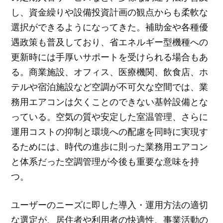
し、資金繰りや設備投資計画の観点からも柔軟な
選択ができるようになってきた。補助金や各種優
遇政策も普及しており、省エネルギー型機種への
更新時には手厚いサポートを受けられる場合もあ
る。商業施設、オフィス、医療機関、飲食店、ホ
テルや宿泊施設など空調が不可欠な空間では、業
務用エアコンは欠くことのできない基幹設備とな
っている。空気の質や安定した室温管理、さらに
運用コストの抑制と環境への配慮を同時に実現す
るためには、時代の進歩に則った業務用エアコン
と体系だった空調管理が今後も重要な意味を持
つ。
ユーザーのニーズに即した導入・運用方法の適切
な選定が、居住者や利用者の快適性、事業活動の