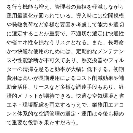
を行う機能も増え、管理者の負担を軽減しながら
運用最適化が図られている。導入時には空間規模
や発熱負荷など多様な要因を考慮して能力を適切
に選定することが重要で、不適切な選定は快適性
や省エネ性を損なうリスクとなる。また、長寿命
かつ快適な使用のためには、定期的なメンテナン
スや性能診断が不可欠であり、熱交換器やフィル
ターの清掃を怠ると効率が大幅に低下する。初期
費用は高いが長期運用によるコスト削減効果や補
助金活用、リースなど多様な調達手段もあり、経
済的メリットが期待できる。快適な空気環境と省
エネ・環境配慮を両立するうえで、業務用エアコ
ンと体系的な空調管理の選定・運用は今後も極め
て重要な役割を果たすだろう。